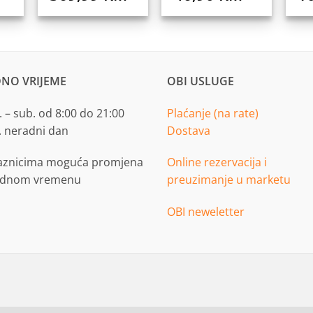
NO VRIJEME
OBI USLUGE
 – sub. od 8:00 do 21:00
Plaćanje (na rate)
. neradni dan
Dostava
aznicima moguća promjena
Online rezervacija i
adnom vremenu
preuzimanje u marketu
OBI neweletter