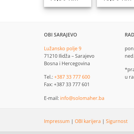
OBI SARAJEVO
RAD
Lužansko polje 9
pon.
71210 Ilidža – Sarajevo
ned
Bosna i Hercegovina
*pr
Tel.:
+387 33 777 600
u r
Fax: +387 33 777 601
E-mail:
info@solomaher.ba
Impressum
|
OBI karijera
|
Sigurnost