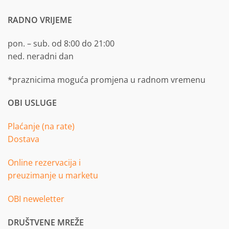
RADNO VRIJEME
pon. – sub. od 8:00 do 21:00
ned. neradni dan
*praznicima moguća promjena u radnom vremenu
OBI USLUGE
Plaćanje (na rate)
Dostava
Online rezervacija i
preuzimanje u marketu
OBI neweletter
DRUŠTVENE MREŽE