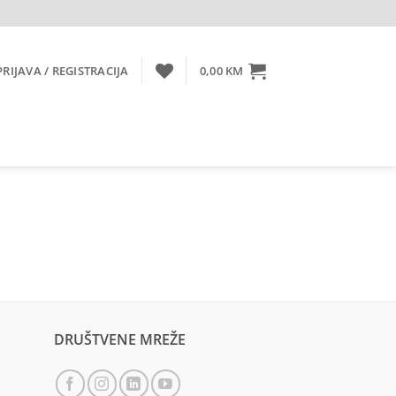
PRIJAVA / REGISTRACIJA
0,00
KM
DRUŠTVENE MREŽE