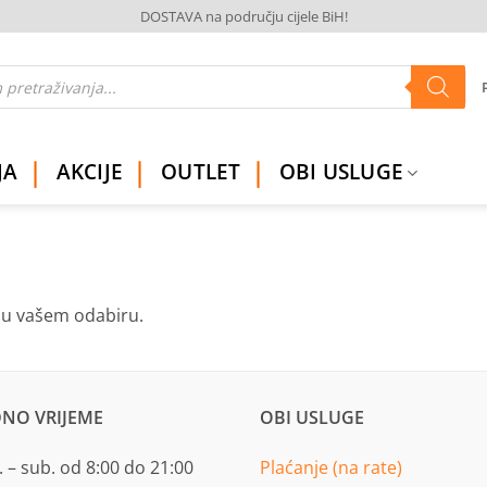
DOSTAVA na području cijele BiH!
JA
AKCIJE
OUTLET
OBI USLUGE
ju vašem odabiru.
NO VRIJEME
OBI USLUGE
 – sub. od 8:00 do 21:00
Plaćanje (na rate)