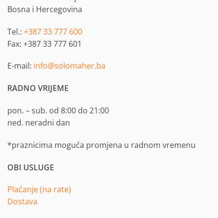
Bosna i Hercegovina
Tel.:
+387 33 777 600
Fax: +387 33 777 601
E-mail:
info@solomaher.ba
RADNO VRIJEME
pon. – sub. od 8:00 do 21:00
ned. neradni dan
*praznicima moguća promjena u radnom vremenu
OBI USLUGE
Plaćanje (na rate)
Dostava