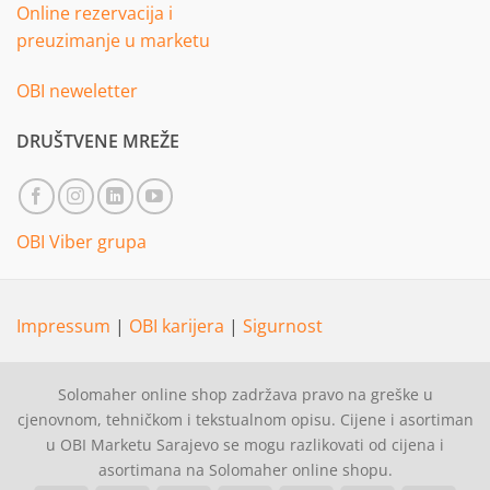
Online rezervacija i
preuzimanje u marketu
OBI neweletter
DRUŠTVENE MREŽE
OBI Viber grupa
Impressum
|
OBI karijera
|
Sigurnost
Solomaher online shop zadržava pravo na greške u
cjenovnom, tehničkom i tekstualnom opisu. Cijene i asortiman
u OBI Marketu Sarajevo se mogu razlikovati od cijena i
asortimana na Solomaher online shopu.