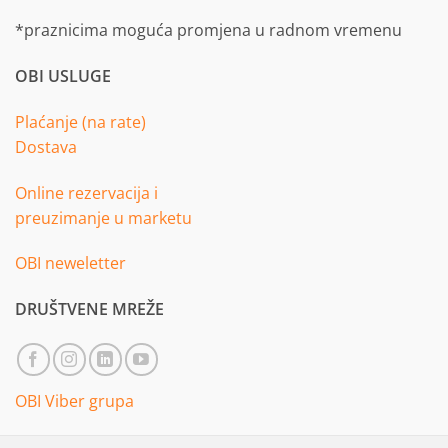
*praznicima moguća promjena u radnom vremenu
OBI USLUGE
Plaćanje (na rate)
Dostava
Online rezervacija i
preuzimanje u marketu
OBI neweletter
DRUŠTVENE MREŽE
OBI Viber grupa