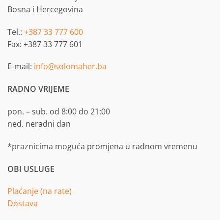
Bosna i Hercegovina
Tel.:
+387 33 777 600
Fax: +387 33 777 601
E-mail:
info@solomaher.ba
RADNO VRIJEME
pon. – sub. od 8:00 do 21:00
ned. neradni dan
*praznicima moguća promjena u radnom vremenu
OBI USLUGE
Plaćanje (na rate)
Dostava