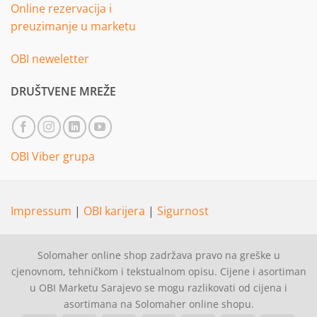
Online rezervacija i
preuzimanje u marketu
OBI neweletter
DRUŠTVENE MREŽE
OBI Viber grupa
Impressum
|
OBI karijera
|
Sigurnost
Solomaher online shop zadržava pravo na greške u
cjenovnom, tehničkom i tekstualnom opisu. Cijene i asortiman
u OBI Marketu Sarajevo se mogu razlikovati od cijena i
asortimana na Solomaher online shopu.