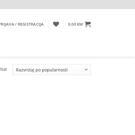
PRIJAVA / REGISTRACIJA
0,00
KM
ltat