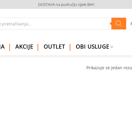
DOSTAVA na području cijele BiH!
JA
AKCIJE
OUTLET
OBI USLUGE
Prikazuje se jedan rezu