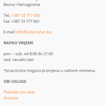
Bosna i Hercegovina
Tel.:
+387 33 777 600
Fax: +387 33 777 601
E-mail:
info@solomaher.ba
RADNO VRIJEME
pon. – sub. od 8:00 do 21:00
ned. neradni dan
*praznicima moguća promjena u radnom vremenu
OBI USLUGE
Plaćanje (na rate)
Dostava