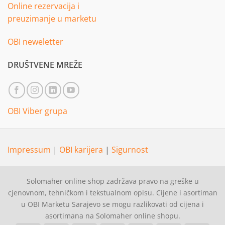
Online rezervacija i
preuzimanje u marketu
OBI neweletter
DRUŠTVENE MREŽE
OBI Viber grupa
Impressum
|
OBI karijera
|
Sigurnost
Solomaher online shop zadržava pravo na greške u
cjenovnom, tehničkom i tekstualnom opisu. Cijene i asortiman
u OBI Marketu Sarajevo se mogu razlikovati od cijena i
asortimana na Solomaher online shopu.