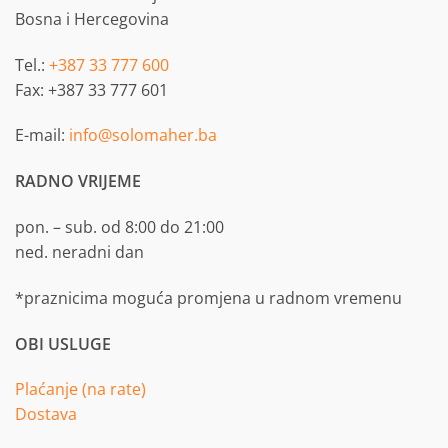
Bosna i Hercegovina
Tel.:
+387 33 777 600
Fax: +387 33 777 601
E-mail:
info@solomaher.ba
RADNO VRIJEME
pon. – sub. od 8:00 do 21:00
ned. neradni dan
*praznicima moguća promjena u radnom vremenu
OBI USLUGE
Plaćanje (na rate)
Dostava