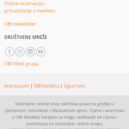
Online rezervacija i
preuzimanje u marketu
OBI neweletter
DRUŠTVENE MREŽE
OBI Viber grupa
Impressum
|
OBI karijera
|
Sigurnost
Solomaher online shop zadržava pravo na greške u
cjenovnom, tehničkom i tekstualnom opisu. Cijene i asortiman
u OBI Marketu Sarajevo se mogu razlikovati od cijena i
asortimana na Solomaher online shopu.