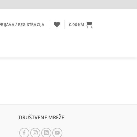
PRIJAVA / REGISTRACIJA
0,00
KM
DRUŠTVENE MREŽE