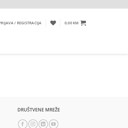
PRIJAVA / REGISTRACIJA
0,00
KM
DRUŠTVENE MREŽE