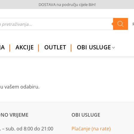
DOSTAVA na području cijele BiH!
JA
AKCIJE
OUTLET
OBI USLUGE
ju vašem odabiru.
NO VRIJEME
OBI USLUGE
 – sub. od 8:00 do 21:00
Plaćanje (na rate)