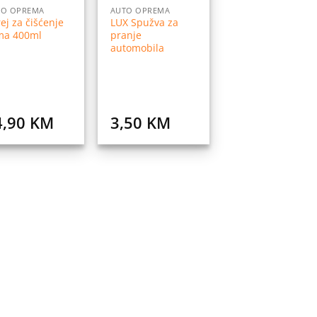
TO OPREMA
AUTO OPREMA
ej za čišćenje
LUX Spužva za
ima 400ml
pranje
automobila
4,90
KM
3,50
KM