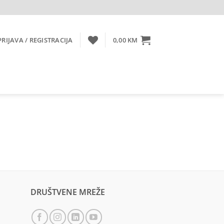
PRIJAVA / REGISTRACIJA
0,00
KM
DRUŠTVENE MREŽE