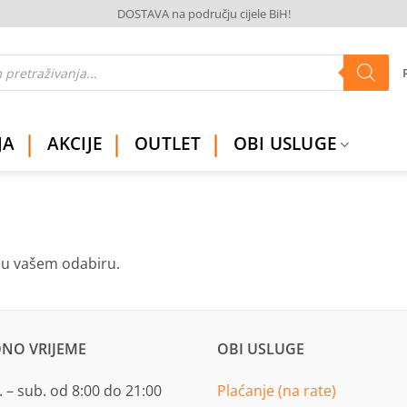
DOSTAVA na području cijele BiH!
JA
AKCIJE
OUTLET
OBI USLUGE
ju vašem odabiru.
NO VRIJEME
OBI USLUGE
 – sub. od 8:00 do 21:00
Plaćanje (na rate)