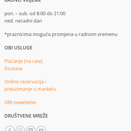
RADNO VRIJEME
pon. – sub. od 8:00 do 21:00
ned. neradni dan
*praznicima moguća promjena u radnom vremenu
OBI USLUGE
Plaćanje (na rate)
Dostava
Online rezervacija i
preuzimanje u marketu
OBI neweletter
DRUŠTVENE MREŽE