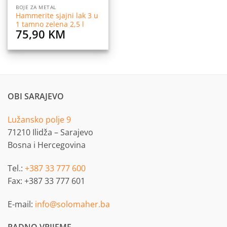
BOJE ZA METAL
Hammerite sjajni lak 3 u
1 tamno zelena 2,5 l
75,90
KM
OBI SARAJEVO
Lužansko polje 9
71210 Ilidža – Sarajevo
Bosna i Hercegovina
Tel.:
+387 33 777 600
Fax: +387 33 777 601
E-mail:
info@solomaher.ba