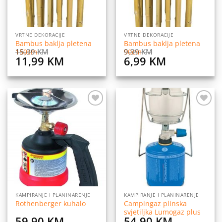
VRTNE DEKORACIJE
VRTNE DEKORACIJE
Bambus baklja pletena
Bambus baklja pletena
15,99
KM
9,99
KM
150cm
90cm
Original
Current
Original
Current
11,99
KM
6,99
KM
price
price
price
price
was:
is:
was:
is:
15,99 KM.
11,99 KM.
9,99 KM.
6,99 KM.
Dodaj
Dodaj
na
na
listu
listu
želja
želja
KAMPIRANJE I PLANINARENJE
KAMPIRANJE I PLANINARENJE
Campingaz plinska
Rothenberger kuhalo
svjetiljka Lumogaz plus
59,90
KM
54,90
KM