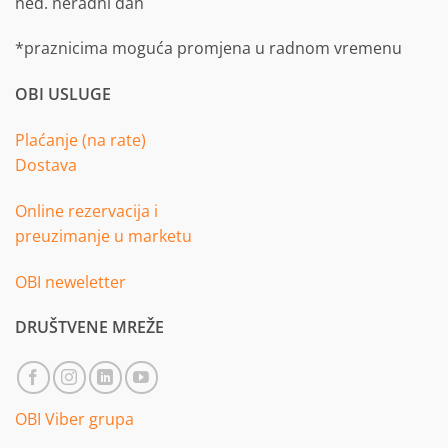
ned. neradni dan
*praznicima moguća promjena u radnom vremenu
OBI USLUGE
Plaćanje (na rate)
Dostava
Online rezervacija i
preuzimanje u marketu
OBI neweletter
DRUŠTVENE MREŽE
OBI Viber grupa