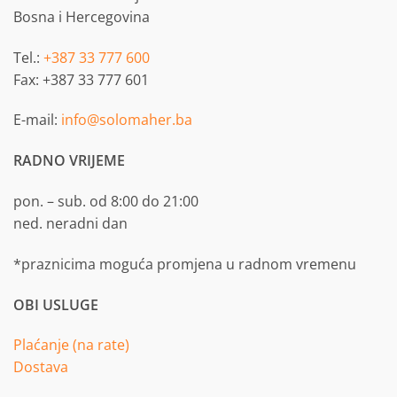
Bosna i Hercegovina
Tel.:
+387 33 777 600
Fax: +387 33 777 601
E-mail:
info@solomaher.ba
RADNO VRIJEME
pon. – sub. od 8:00 do 21:00
ned. neradni dan
*praznicima moguća promjena u radnom vremenu
OBI USLUGE
Plaćanje (na rate)
Dostava