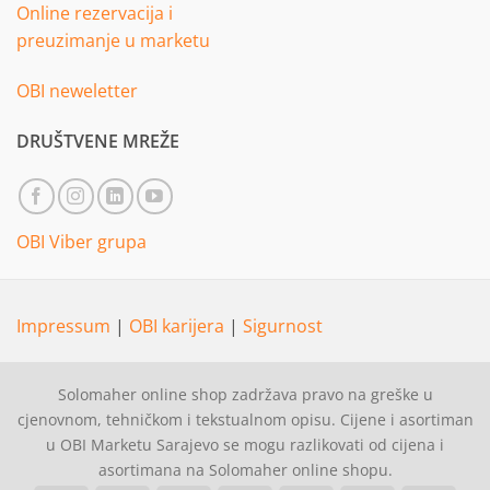
Online rezervacija i
preuzimanje u marketu
OBI neweletter
DRUŠTVENE MREŽE
OBI Viber grupa
Impressum
|
OBI karijera
|
Sigurnost
Solomaher online shop zadržava pravo na greške u
cjenovnom, tehničkom i tekstualnom opisu. Cijene i asortiman
u OBI Marketu Sarajevo se mogu razlikovati od cijena i
asortimana na Solomaher online shopu.