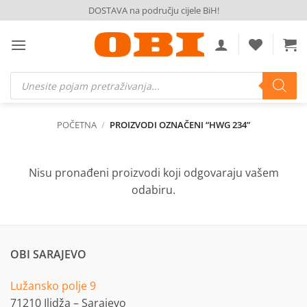
Skip
DOSTAVA na području cijele BiH!
to
content
Products
search
POČETNA
/
PROIZVODI OZNAČENI “HWG 234”
Nisu pronađeni proizvodi koji odgovaraju vašem
odabiru.
OBI SARAJEVO
Lužansko polje 9
71210 Ilidža – Sarajevo