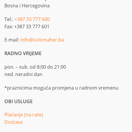
Bosna i Hercegovina
Tel.:
+387 33 777 600
Fax: +387 33 777 601
E-mail:
info@solomaher.ba
RADNO VRIJEME
pon. – sub. od 8:00 do 21:00
ned. neradni dan
*praznicima moguća promjena u radnom vremenu
OBI USLUGE
Plaćanje (na rate)
Dostava