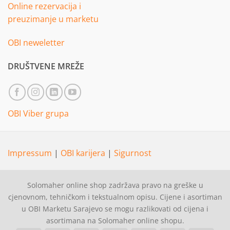
Online rezervacija i
preuzimanje u marketu
OBI neweletter
DRUŠTVENE MREŽE
OBI Viber grupa
Impressum
|
OBI karijera
|
Sigurnost
Solomaher online shop zadržava pravo na greške u
cjenovnom, tehničkom i tekstualnom opisu. Cijene i asortiman
u OBI Marketu Sarajevo se mogu razlikovati od cijena i
asortimana na Solomaher online shopu.