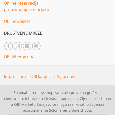
Online rezervacija i
preuzimanje u marketu
OBI neweletter
DRUŠTVENE MREŽE
OBI Viber grupa
Impressum
|
OBI karijera
|
Sigurnost
Solomaher online shop zadržava pravo na greške u
cjenovnom, tehničkom i tekstualnom opisu. Cijene i asortiman
u OBI Marketu Sarajevo se mogu razlikovati od cijena i
asortimana na Solomaher online shopu.