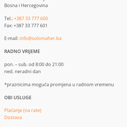
Bosna i Hercegovina
Tel.:
+387 33 777 600
Fax: +387 33 777 601
E-mail:
info@solomaher.ba
RADNO VRIJEME
pon. – sub. od 8:00 do 21:00
ned. neradni dan
*praznicima moguća promjena u radnom vremenu
OBI USLUGE
Plaćanje (na rate)
Dostava