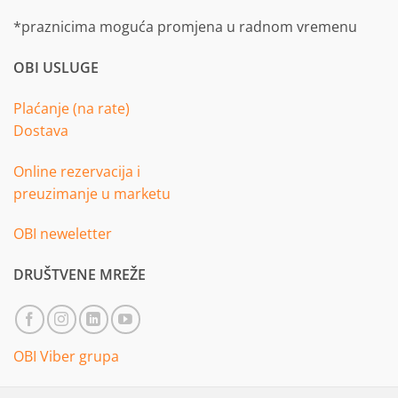
*praznicima moguća promjena u radnom vremenu
OBI USLUGE
Plaćanje (na rate)
Dostava
Online rezervacija i
preuzimanje u marketu
OBI neweletter
DRUŠTVENE MREŽE
OBI Viber grupa