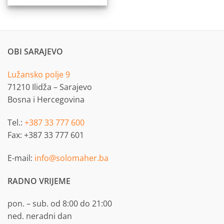
OBI SARAJEVO
Lužansko polje 9
71210 Ilidža – Sarajevo
Bosna i Hercegovina
Tel.:
+387 33 777 600
Fax: +387 33 777 601
E-mail:
info@solomaher.ba
RADNO VRIJEME
pon. – sub. od 8:00 do 21:00
ned. neradni dan