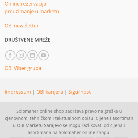
Online rezervacija i
preuzimanje u marketu
OBI neweletter
DRUŠTVENE MREŽE
OBI Viber grupa
Impressum
|
OBI karijera
|
Sigurnost
Solomaher online shop zadržava pravo na greške u
cjenovnom, tehničkom i tekstualnom opisu. Cijene i asortiman
u OBI Marketu Sarajevo se mogu razlikovati od cijena i
asortimana na Solomaher online shopu.