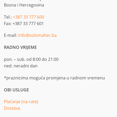
Bosna i Hercegovina
Tel.:
+387 33 777 600
Fax: +387 33 777 601
E-mail:
info@solomaher.ba
RADNO VRIJEME
pon. – sub. od 8:00 do 21:00
ned. neradni dan
*praznicima moguća promjena u radnom vremenu
OBI USLUGE
Plaćanje (na rate)
Dostava