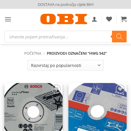
Skip
DOSTAVA na području cijele BiH!
to
content
Products
search
POČETNA
/
PROIZVODI OZNAČENI “HWG 542”
Dodaj
Dodaj
na
na
listu
listu
želja
želja