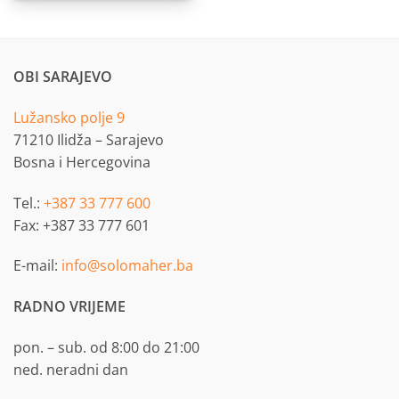
OBI SARAJEVO
Lužansko polje 9
71210 Ilidža – Sarajevo
Bosna i Hercegovina
Tel.:
+387 33 777 600
Fax: +387 33 777 601
E-mail:
info@solomaher.ba
RADNO VRIJEME
pon. – sub. od 8:00 do 21:00
ned. neradni dan