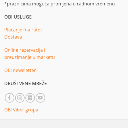
*praznicima moguća promjena u radnom vremenu
OBI USLUGE
Plaćanje (na rate)
Dostava
Online rezervacija i
preuzimanje u marketu
OBI neweletter
DRUŠTVENE MREŽE
OBI Viber grupa