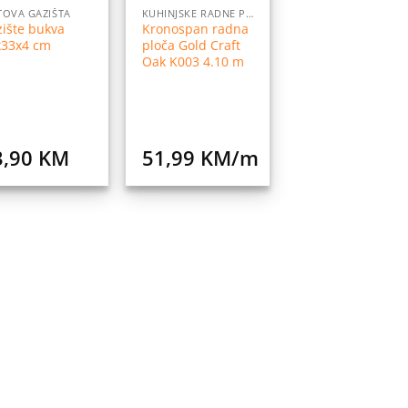
OVA GAZIŠTA
KUHINJSKE RADNE PLOČE
ište bukva
Kronospan radna
x33x4 cm
ploča Gold Craft
Oak K003 4.10 m
3,90
KM
51,99
KM
/m