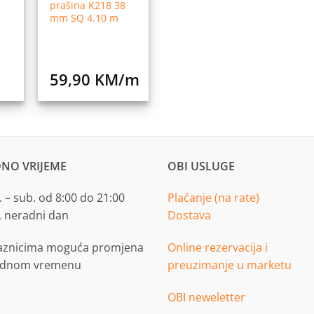
prašina K218 38
mm SQ 4.10 m
59,90
KM
/m
NO VRIJEME
OBI USLUGE
 – sub. od 8:00 do 21:00
Plaćanje (na rate)
. neradni dan
Dostava
aznicima moguća promjena
Online rezervacija i
adnom vremenu
preuzimanje u marketu
OBI neweletter