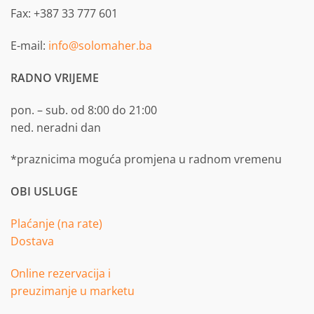
Fax: +387 33 777 601
E-mail:
info@solomaher.ba
RADNO VRIJEME
pon. – sub. od 8:00 do 21:00
ned. neradni dan
*praznicima moguća promjena u radnom vremenu
OBI USLUGE
Plaćanje (na rate)
Dostava
Online rezervacija i
preuzimanje u marketu