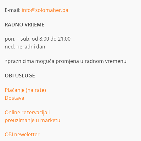
E-mail:
info@solomaher.ba
RADNO VRIJEME
pon. – sub. od 8:00 do 21:00
ned. neradni dan
*praznicima moguća promjena u radnom vremenu
OBI USLUGE
Plaćanje (na rate)
Dostava
Online rezervacija i
preuzimanje u marketu
OBI neweletter