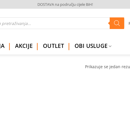
DOSTAVA na području cijele BiH!
JA
AKCIJE
OUTLET
OBI USLUGE
Prikazuje se jedan rezu