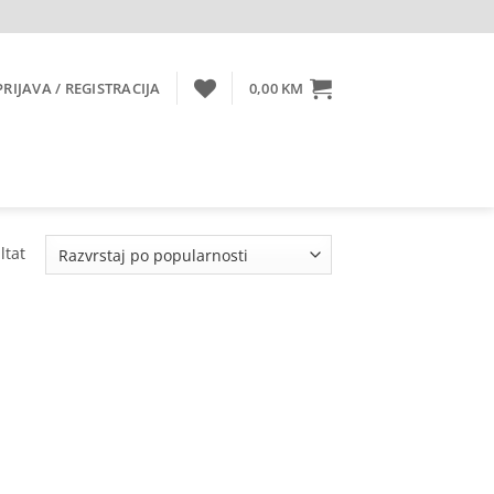
PRIJAVA / REGISTRACIJA
0,00
KM
ltat