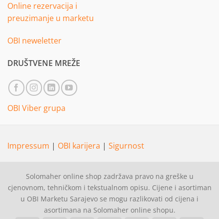
Online rezervacija i
preuzimanje u marketu
OBI neweletter
DRUŠTVENE MREŽE
OBI Viber grupa
Impressum
|
OBI karijera
|
Sigurnost
Solomaher online shop zadržava pravo na greške u
cjenovnom, tehničkom i tekstualnom opisu. Cijene i asortiman
u OBI Marketu Sarajevo se mogu razlikovati od cijena i
asortimana na Solomaher online shopu.