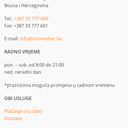
Bosna i Hercegovina
Tel.:
+387 33 777 600
Fax: +387 33 777 601
E-mail:
info@solomaher.ba
RADNO VRIJEME
pon. – sub. od 8:00 do 21:00
ned. neradni dan
*praznicima moguća promjena u radnom vremenu
OBI USLUGE
Plaćanje (na rate)
Dostava