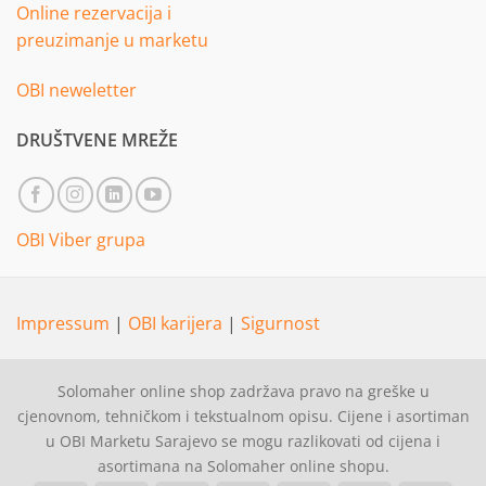
Online rezervacija i
preuzimanje u marketu
OBI neweletter
DRUŠTVENE MREŽE
OBI Viber grupa
Impressum
|
OBI karijera
|
Sigurnost
Solomaher online shop zadržava pravo na greške u
cjenovnom, tehničkom i tekstualnom opisu. Cijene i asortiman
u OBI Marketu Sarajevo se mogu razlikovati od cijena i
asortimana na Solomaher online shopu.