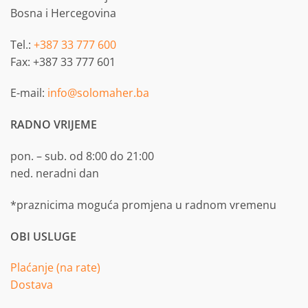
Bosna i Hercegovina
Tel.:
+387 33 777 600
Fax: +387 33 777 601
E-mail:
info@solomaher.ba
RADNO VRIJEME
pon. – sub. od 8:00 do 21:00
ned. neradni dan
*praznicima moguća promjena u radnom vremenu
OBI USLUGE
Plaćanje (na rate)
Dostava