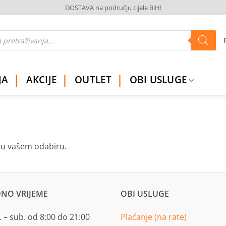
DOSTAVA na području cijele BiH!
JA
AKCIJE
OUTLET
OBI USLUGE
ju vašem odabiru.
NO VRIJEME
OBI USLUGE
 – sub. od 8:00 do 21:00
Plaćanje (na rate)