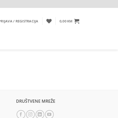
PRIJAVA / REGISTRACIJA
0,00
KM
DRUŠTVENE MREŽE