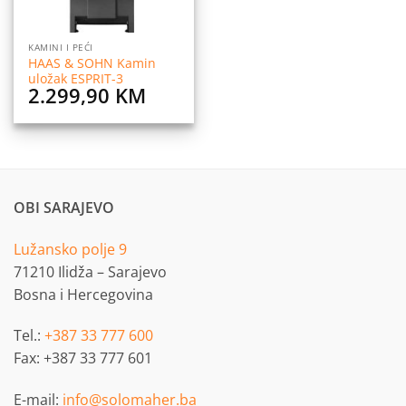
KAMINI I PEĆI
HAAS & SOHN Kamin
uložak ESPRIT-3
2.299,90
KM
OBI SARAJEVO
Lužansko polje 9
71210 Ilidža – Sarajevo
Bosna i Hercegovina
Tel.:
+387 33 777 600
Fax: +387 33 777 601
E-mail:
info@solomaher.ba