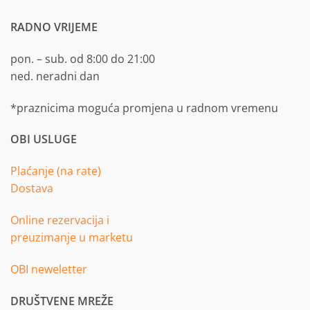
RADNO VRIJEME
pon. – sub. od 8:00 do 21:00
ned. neradni dan
*praznicima moguća promjena u radnom vremenu
OBI USLUGE
Plaćanje (na rate)
Dostava
Online rezervacija i
preuzimanje u marketu
OBI neweletter
DRUŠTVENE MREŽE