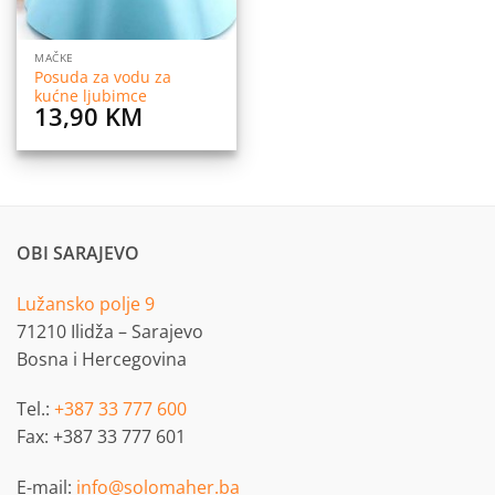
MAČKE
Posuda za vodu za
kućne ljubimce
13,90
KM
OBI SARAJEVO
Lužansko polje 9
71210 Ilidža – Sarajevo
Bosna i Hercegovina
Tel.:
+387 33 777 600
Fax: +387 33 777 601
E-mail:
info@solomaher.ba