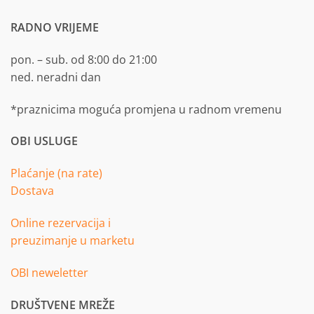
RADNO VRIJEME
pon. – sub. od 8:00 do 21:00
ned. neradni dan
*praznicima moguća promjena u radnom vremenu
OBI USLUGE
Plaćanje (na rate)
Dostava
Online rezervacija i
preuzimanje u marketu
OBI neweletter
DRUŠTVENE MREŽE