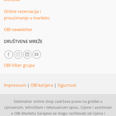
Online rezervacija i
preuzimanje u marketu
OBI neweletter
DRUŠTVENE MREŽE
OBI Viber grupa
Impressum
|
OBI karijera
|
Sigurnost
Solomaher online shop zadržava pravo na greške u
cjenovnom, tehničkom i tekstualnom opisu. Cijene i asortiman
u OBI Marketu Sarajevo se mogu razlikovati od cijena i