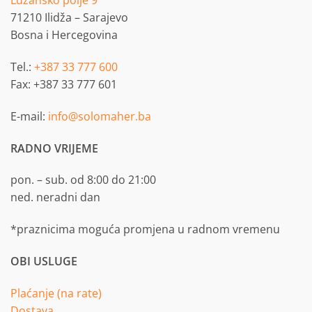
Lužansko polje 9
71210 Ilidža – Sarajevo
Bosna i Hercegovina
Tel.:
+387 33 777 600
Fax: +387 33 777 601
E-mail:
info@solomaher.ba
RADNO VRIJEME
pon. – sub. od 8:00 do 21:00
ned. neradni dan
*praznicima moguća promjena u radnom vremenu
OBI USLUGE
Plaćanje (na rate)
Dostava