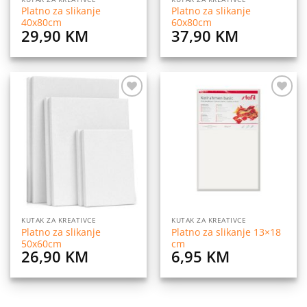
Platno za slikanje
Platno za slikanje
40x80cm
60x80cm
29,90
KM
37,90
KM
Dodaj
Dodaj
na
na
listu
listu
želja
želja
KUTAK ZA KREATIVCE
KUTAK ZA KREATIVCE
Platno za slikanje
Platno za slikanje 13×18
50x60cm
cm
26,90
KM
6,95
KM