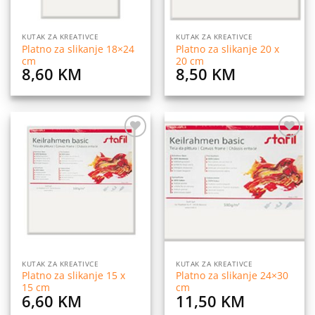
KUTAK ZA KREATIVCE
KUTAK ZA KREATIVCE
Platno za slikanje 18×24
Platno za slikanje 20 x
cm
20 cm
8,60
KM
8,50
KM
Dodaj
Dodaj
na
na
listu
listu
želja
želja
KUTAK ZA KREATIVCE
KUTAK ZA KREATIVCE
Platno za slikanje 15 x
Platno za slikanje 24×30
15 cm
cm
6,60
KM
11,50
KM