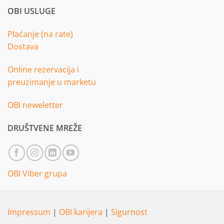
OBI USLUGE
Plaćanje (na rate)
Dostava
Online rezervacija i
preuzimanje u marketu
OBI neweletter
DRUŠTVENE MREŽE
OBI Viber grupa
Impressum
|
OBI karijera
|
Sigurnost