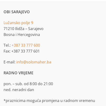
OBI SARAJEVO
Lužansko polje 9
71210 Ilidža – Sarajevo
Bosna i Hercegovina
Tel.:
+387 33 777 600
Fax: +387 33 777 601
E-mail:
info@solomaher.ba
RADNO VRIJEME
pon. – sub. od 8:00 do 21:00
ned. neradni dan
*praznicima moguća promjena u radnom vremenu