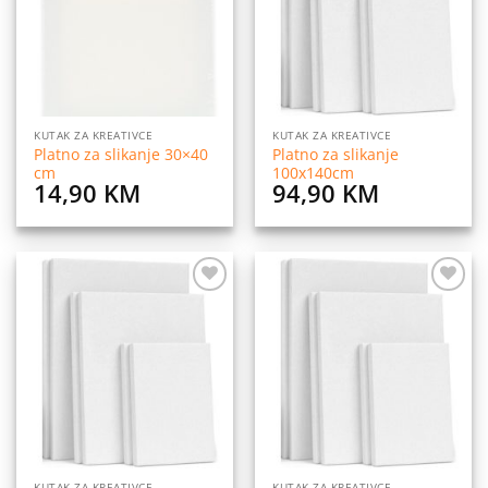
KUTAK ZA KREATIVCE
KUTAK ZA KREATIVCE
Platno za slikanje 30×40
Platno za slikanje
cm
100x140cm
14,90
KM
94,90
KM
Dodaj
Dodaj
na
na
listu
listu
želja
želja
KUTAK ZA KREATIVCE
KUTAK ZA KREATIVCE