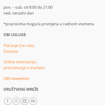
pon. – sub. od 8:00 do 21:00
ned. neradni dan
*praznicima moguća promjena u radnom vremenu
OBI USLUGE
Plaćanje (na rate)
Dostava
Online rezervacija i
preuzimanje u marketu
OBI neweletter
DRUŠTVENE MREŽE