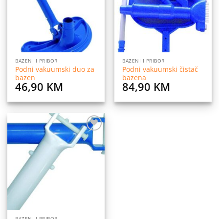
BAZENI I PRIBOR
BAZENI I PRIBOR
Podni vakuumski duo za
Podni vakuumski čistač
bazen
bazena
46,90
KM
84,90
KM
Dodaj
na
listu
želja
BAZENI I PRIBOR