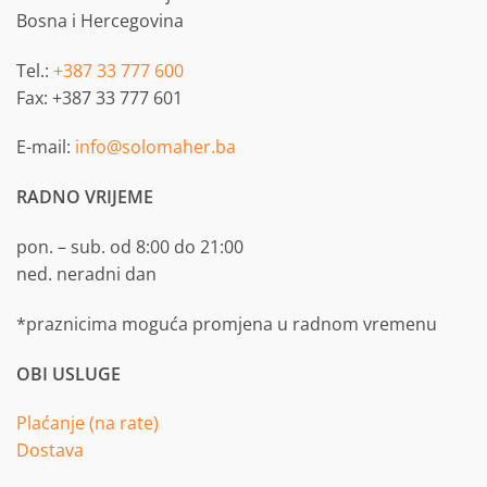
Bosna i Hercegovina
Tel.:
+387 33 777 600
Fax: +387 33 777 601
E-mail:
info@solomaher.ba
RADNO VRIJEME
pon. – sub. od 8:00 do 21:00
ned. neradni dan
*praznicima moguća promjena u radnom vremenu
OBI USLUGE
Plaćanje (na rate)
Dostava