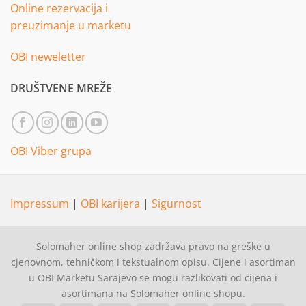
Online rezervacija i
preuzimanje u marketu
OBI neweletter
DRUŠTVENE MREŽE
OBI Viber grupa
Impressum
|
OBI karijera
|
Sigurnost
Solomaher online shop zadržava pravo na greške u
cjenovnom, tehničkom i tekstualnom opisu. Cijene i asortiman
u OBI Marketu Sarajevo se mogu razlikovati od cijena i
asortimana na Solomaher online shopu.