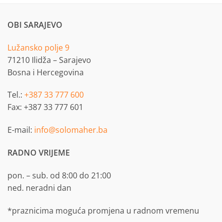
OBI SARAJEVO
Lužansko polje 9
71210 Ilidža – Sarajevo
Bosna i Hercegovina
Tel.:
+387 33 777 600
Fax: +387 33 777 601
E-mail:
info@solomaher.ba
RADNO VRIJEME
pon. – sub. od 8:00 do 21:00
ned. neradni dan
*praznicima moguća promjena u radnom vremenu