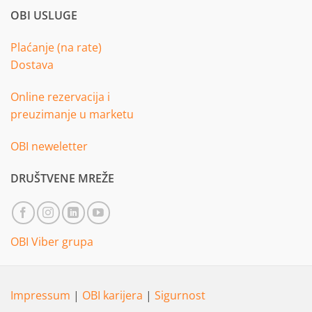
OBI USLUGE
Plaćanje (na rate)
Dostava
Online rezervacija i
preuzimanje u marketu
OBI neweletter
DRUŠTVENE MREŽE
OBI Viber grupa
Impressum
|
OBI karijera
|
Sigurnost