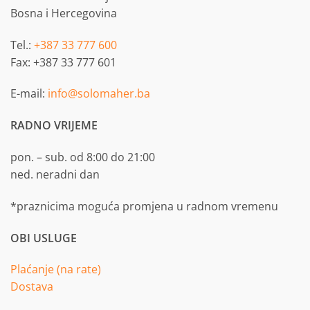
Bosna i Hercegovina
Tel.:
+387 33 777 600
Fax: +387 33 777 601
E-mail:
info@solomaher.ba
RADNO VRIJEME
pon. – sub. od 8:00 do 21:00
ned. neradni dan
*praznicima moguća promjena u radnom vremenu
OBI USLUGE
Plaćanje (na rate)
Dostava