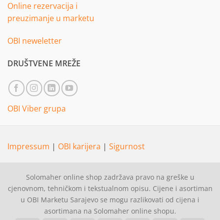
Online rezervacija i
preuzimanje u marketu
OBI neweletter
DRUŠTVENE MREŽE
OBI Viber grupa
Impressum
|
OBI karijera
|
Sigurnost
Solomaher online shop zadržava pravo na greške u
cjenovnom, tehničkom i tekstualnom opisu. Cijene i asortiman
u OBI Marketu Sarajevo se mogu razlikovati od cijena i
asortimana na Solomaher online shopu.