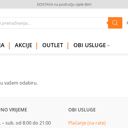
DOSTAVA na području cijele BiH!
JA
AKCIJE
OUTLET
OBI USLUGE
ju vašem odabiru.
NO VRIJEME
OBI USLUGE
 – sub. od 8:00 do 21:00
Plaćanje (na rate)