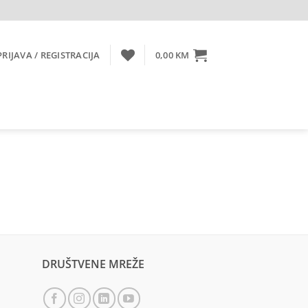
PRIJAVA / REGISTRACIJA
0,00
KM
DRUŠTVENE MREŽE