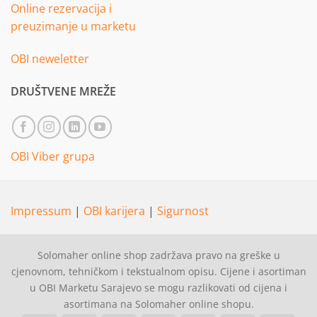
Online rezervacija i
preuzimanje u marketu
OBI neweletter
DRUŠTVENE MREŽE
OBI Viber grupa
Impressum
|
OBI karijera
|
Sigurnost
Solomaher online shop zadržava pravo na greške u
cjenovnom, tehničkom i tekstualnom opisu. Cijene i asortiman
u OBI Marketu Sarajevo se mogu razlikovati od cijena i
asortimana na Solomaher online shopu.