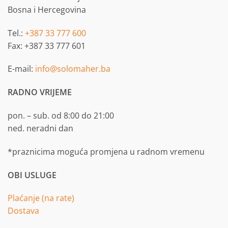
Bosna i Hercegovina
Tel.:
+387 33 777 600
Fax: +387 33 777 601
E-mail:
info@solomaher.ba
RADNO VRIJEME
pon. – sub. od 8:00 do 21:00
ned. neradni dan
*praznicima moguća promjena u radnom vremenu
OBI USLUGE
Plaćanje (na rate)
Dostava