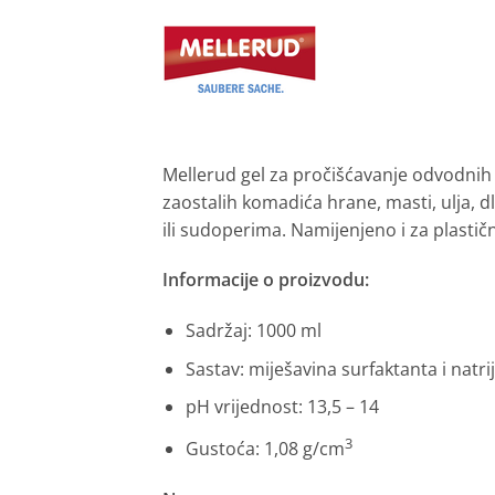
Mellerud gel za pročišćavanje odvodnih ci
zaostalih komadića hrane, masti, ulja, 
ili sudoperima. Namijenjeno i za plastične
Informacije o proizvodu:
Sadržaj: 1000 ml
Sastav: miješavina surfaktanta i natr
pH vrijednost: 13,5 – 14
3
Gustoća: 1,08 g/cm