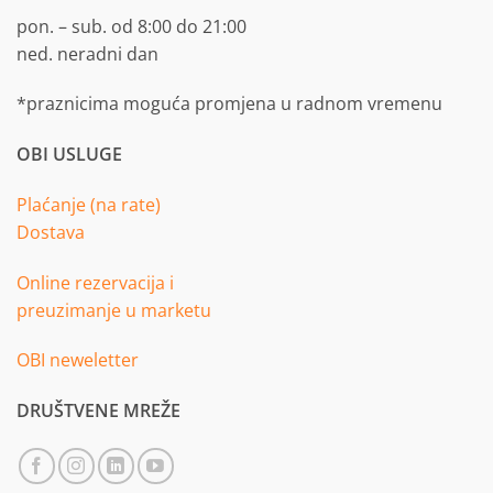
pon. – sub. od 8:00 do 21:00
ned. neradni dan
*praznicima moguća promjena u radnom vremenu
OBI USLUGE
Plaćanje (na rate)
Dostava
Online rezervacija i
preuzimanje u marketu
OBI neweletter
DRUŠTVENE MREŽE