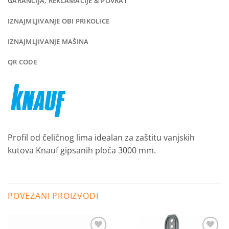
GARANCIJA, REKLAMACIJE & POVRAT
IZNAJMLJIVANJE OBI PRIKOLICE
IZNAJMLJIVANJE MAŠINA
QR CODE
Profil od čeličnog lima idealan za zaštitu vanjskih
kutova Knauf gipsanih ploča 3000 mm.
POVEZANI PROIZVODI