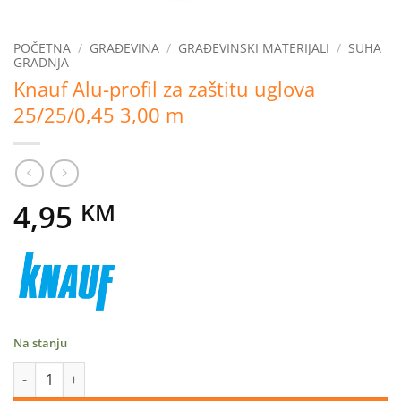
POČETNA
/
GRAĐEVINA
/
GRAĐEVINSKI MATERIJALI
/
SUHA
GRADNJA
Knauf Alu-profil za zaštitu uglova
25/25/0,45 3,00 m
4,95
KM
Na stanju
Knauf Alu-profil za zaštitu uglova 25/25/0,45 3,00 m količina