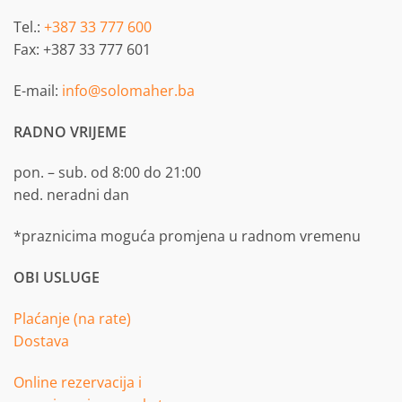
Tel.:
+387 33 777 600
Fax: +387 33 777 601
E-mail:
info@solomaher.ba
RADNO VRIJEME
pon. – sub. od 8:00 do 21:00
ned. neradni dan
*praznicima moguća promjena u radnom vremenu
OBI USLUGE
Plaćanje (na rate)
Dostava
Online rezervacija i