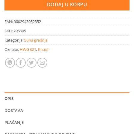
DODAJ U KORPU
EAN:
9002943052352
SKU:
296605
Kategorija:
Suha gradnja
Oznake:
HWG 621
,
Knauf
OPIS
DOSTAVA
PLAĆANJE