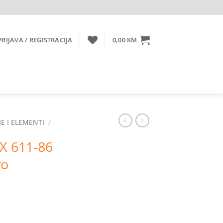
PRIJAVA / REGISTRACIJA
0,00
KM
E I ELEMENTI
/
X 611-86
vo