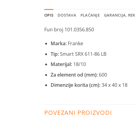
OPIS
DOSTAVA
PLAĆANJE
GARANCIJA, RE
Fun broj 101.0356.850
Marka:
Franke
Tip:
Smart SRX 611-86 LB
Materijal:
18/10
Za element od (mm):
600
Dimenzije korita (cm):
34 x 40 x 18
POVEZANI PROIZVODI