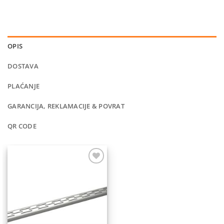
OPIS
DOSTAVA
PLAĆANJE
GARANCIJA, REKLAMACIJE & POVRAT
QR CODE
Dodaj
na
listu
želja