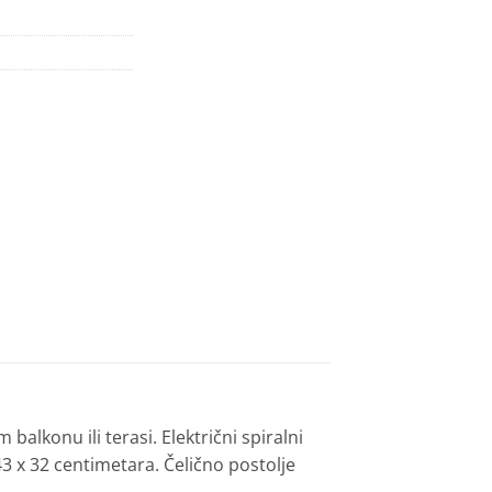
balkonu ili terasi. Električni spiralni
 x 32 centimetara. Čelično postolje