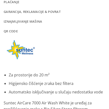
PLAĆANJE
GARANCIJA, REKLAMACIJE & POVRAT
IZNAJMLJIVANJE MAŠINA
QR CODE
Za prostorije do 20 m²
Higijensko čišćenje zraka bez filtera
Automatsko isključivanje u slučaju nedostatka vode
Suntec AirCare 7000 Air Wash White je uređaj za