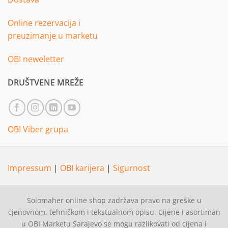
Online rezervacija i
preuzimanje u marketu
OBI neweletter
DRUŠTVENE MREŽE
OBI Viber grupa
Impressum
|
OBI karijera
|
Sigurnost
Solomaher online shop zadržava pravo na greške u
cjenovnom, tehničkom i tekstualnom opisu. Cijene i asortiman
u OBI Marketu Sarajevo se mogu razlikovati od cijena i