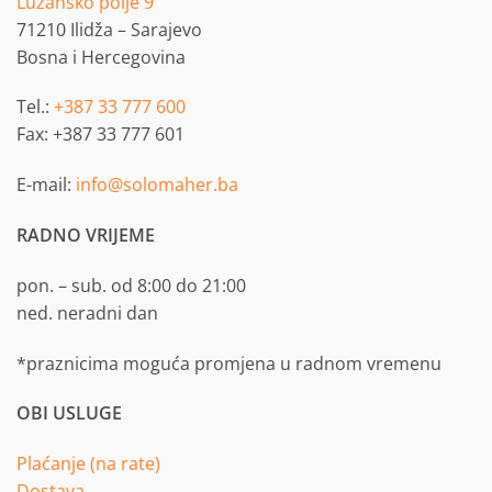
Lužansko polje 9
71210 Ilidža – Sarajevo
Bosna i Hercegovina
Tel.:
+387 33 777 600
Fax: +387 33 777 601
E-mail:
info@solomaher.ba
RADNO VRIJEME
pon. – sub. od 8:00 do 21:00
ned. neradni dan
*praznicima moguća promjena u radnom vremenu
OBI USLUGE
Plaćanje (na rate)
Dostava