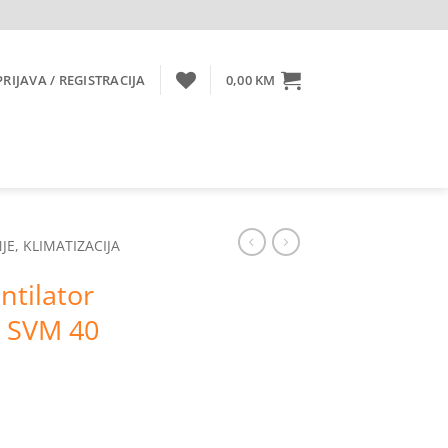
PRIJAVA / REGISTRACIJA
0,00
KM
JE, KLIMATIZACIJA
ntilator
0 SVM 40