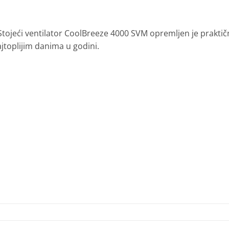
Stojeći ventilator CoolBreeze 4000 SVM opremljen je prakti
ajtoplijim danima u godini.