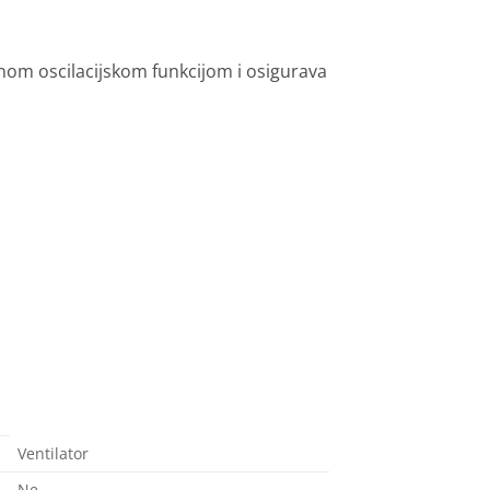
čnom oscilacijskom funkcijom i osigurava
Ventilator
Ne