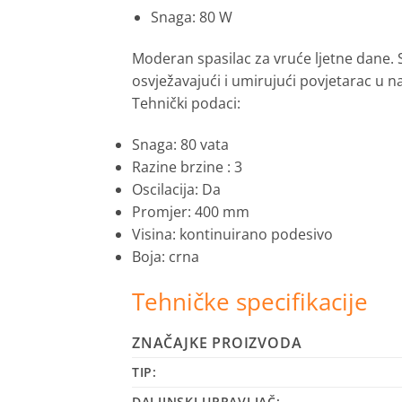
Snaga: 80 W
Moderan spasilac za vruće ljetne dane. 
osvježavajući i umirujući povjetarac u n
Tehnički podaci:
Snaga: 80 vata
Razine
brzine : 3
Oscilacija: Da
Promjer: 400 mm
Visina: kontinuirano podesivo
Boja: crna
Tehničke specifikacije
ZNAČAJKE PROIZVODA
TIP:
DALJINSKI UPRAVLJAČ: