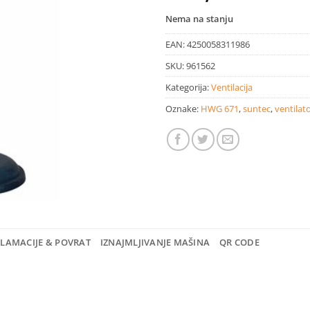
Nema na stanju
EAN:
4250058311986
SKU:
961562
Kategorija:
Ventilacija
Oznake:
HWG 671
,
suntec
,
ventilato
KLAMACIJE & POVRAT
IZNAJMLJIVANJE MAŠINA
QR CODE