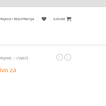
PRIJAVA / REGISTRACIJA
0,00
KM
VRIJEME
/
CVIJEĆE
ivo za