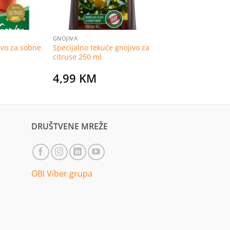
GNOJIVA
ivo za sobne
Specijalno tekuće gnojivo za
citruse 250 ml
4,99
KM
DRUŠTVENE MREŽE
OBI Viber grupa