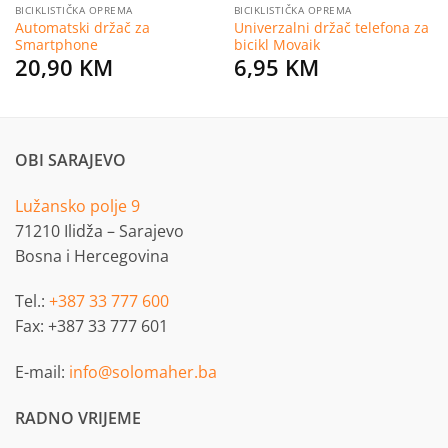
BICIKLISTIČKA OPREMA
BICIKLISTIČKA OPREMA
Automatski držač za
Univerzalni držač telefona za
Smartphone
bicikl Movaik
20,90
KM
6,95
KM
OBI SARAJEVO
Lužansko polje 9
71210 Ilidža – Sarajevo
Bosna i Hercegovina
Tel.:
+387 33 777 600
Fax: +387 33 777 601
E-mail:
info@solomaher.ba
RADNO VRIJEME