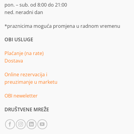
pon. – sub. od 8:00 do 21:00
ned. neradni dan
*praznicima moguća promjena u radnom vremenu
OBI USLUGE
Plaćanje (na rate)
Dostava
Online rezervacija i
preuzimanje u marketu
OBI neweletter
DRUŠTVENE MREŽE