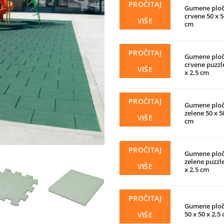
PROČITAJ
Gumene ploč
crvene 50 x 5
VIŠE
cm
PROČITAJ
Gumene ploč
crvene puzzle
VIŠE
x 2,5 cm
PROČITAJ
Gumene ploč
zelene 50 x 5
VIŠE
cm
PROČITAJ
Gumene ploč
zelene puzzle
VIŠE
x 2,5 cm
PROČITAJ
Gumene ploči
50 x 50 x 2,5
VIŠE