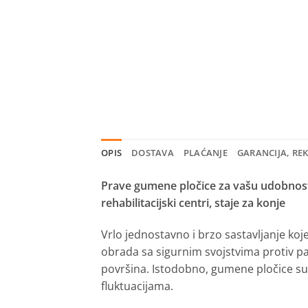
OPIS
DOSTAVA
PLAĆANJE
GARANCIJA, RE
Prave gumene pločice
za vašu udobnos
rehabilitacijski centri, staje za konje
Vrlo jednostavno i brzo sastavljanje koj
obrada sa sigurnim svojstvima protiv pa
površina.
Istodobno, gumene pločice su 
fluktuacijama.