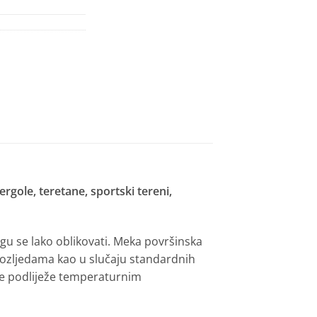
ergole, teretane, sportski tereni,
 se lako oblikovati.
Meka površinska
 ozljedama kao u slučaju standardnih
e podliježe temperaturnim