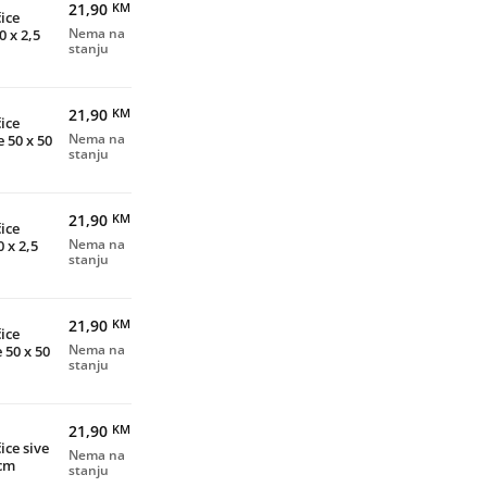
21,90
KM
ice
0 x 2,5
Nema na
stanju
21,90
KM
ice
 50 x 50
Nema na
stanju
21,90
KM
ice
0 x 2,5
Nema na
stanju
21,90
KM
ice
 50 x 50
Nema na
stanju
21,90
KM
ce sive
Nema na
 cm
stanju