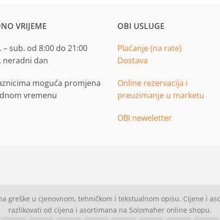
NO VRIJEME
OBI USLUGE
 – sub. od 8:00 do 21:00
Plaćanje (na rate)
. neradni dan
Dostava
aznicima moguća promjena
Online rezervacija i
adnom vremenu
preuzimanje u marketu
OBI neweletter
a greške u cjenovnom, tehničkom i tekstualnom opisu. Cijene i a
razlikovati od cijena i asortimana na Solomaher online shopu.