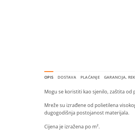
OPIS
DOSTAVA
PLAĆANJE
GARANCIJA, RE
Mogu se koristiti kao sjenilo, zaštita od 
Mreže su izrađene od polietilena visoko
dugogodišnja postojanost materijala.
Cijena je izražena po m².