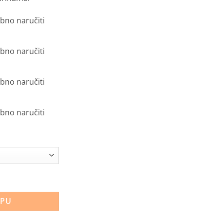
bno naručiti
bno naručiti
bno naručiti
bno naručiti
oličina
RPU