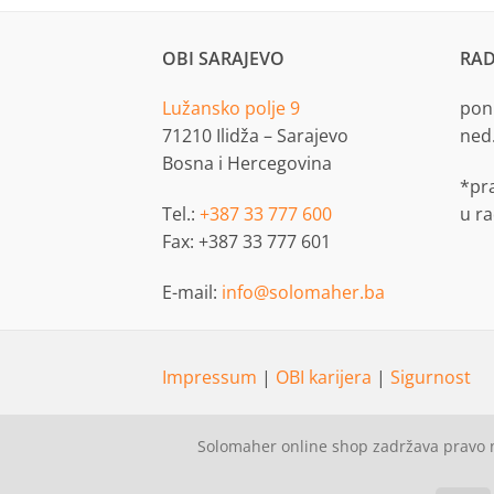
OBI SARAJEVO
RAD
Lužansko polje 9
pon.
71210 Ilidža – Sarajevo
ned
Bosna i Hercegovina
*pr
Tel.:
+387 33 777 600
u r
Fax: +387 33 777 601
E-mail:
info@solomaher.ba
Impressum
|
OBI karijera
|
Sigurnost
Solomaher online shop zadržava pravo n